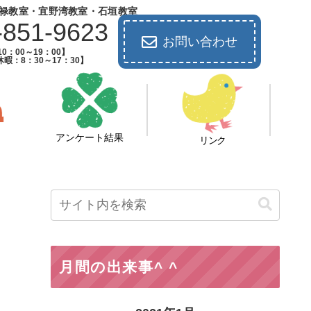
禄教室・宜野湾教室・石垣教室
-851-9623
お問い合わせ
0：00～19：00】
暇：8：30～17：30】
アンケート結果
リンク
月間の出来事^ ^