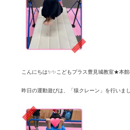
こんにちは✨✨こどもプラス豊見城教室★本館の
昨日の運動遊びは、「猿クレーン」を行いま