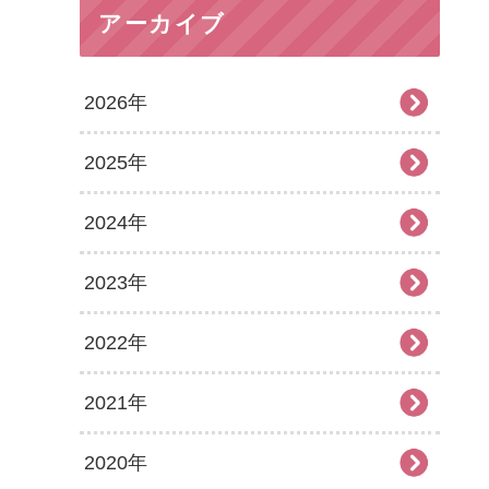
アーカイブ
2026年
2025年
2026年8月
2024年
2026年7月
2025年12月
2023年
2026年6月
2025年11月
2024年12月
2022年
2026年5月
2025年10月
2024年11月
2023年12月
2021年
2026年4月
2025年9月
2024年10月
2023年11月
2022年12月
2020年
2026年3月
2025年8月
2024年9月
2023年10月
2022年11月
2021年12月