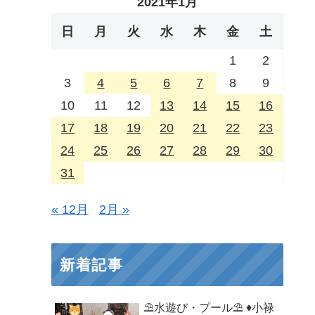
2021年1月
日
月
火
水
木
金
土
1
2
3
4
5
6
7
8
9
10
11
12
13
14
15
16
17
18
19
20
21
22
23
24
25
26
27
28
29
30
31
« 12月
2月 »
新着記事
⛱️水遊び・プール⛱️ ♦小禄