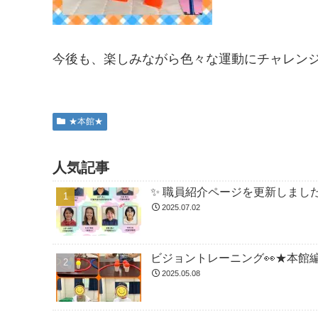
今後も、楽しみながら色々な運動にチャレンジし
★本館★
人気記事
✨ 職員紹介ページを更新しました
2025.07.02
ビジョントレーニング👀★本館
2025.05.08