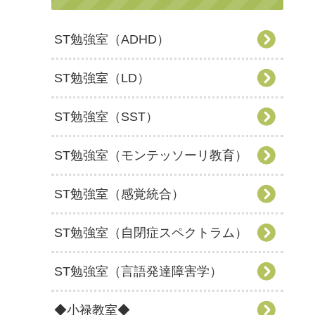
ST勉強室（ADHD）
ST勉強室（LD）
ST勉強室（SST）
ST勉強室（モンテッソーリ教育）
ST勉強室（感覚統合）
ST勉強室（自閉症スペクトラム）
ST勉強室（言語発達障害学）
◆小禄教室◆