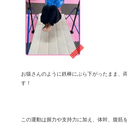
お猿さんのように鉄棒にぶら下がったまま、
す！
この運動は握力や支持力に加え、体幹、腹筋