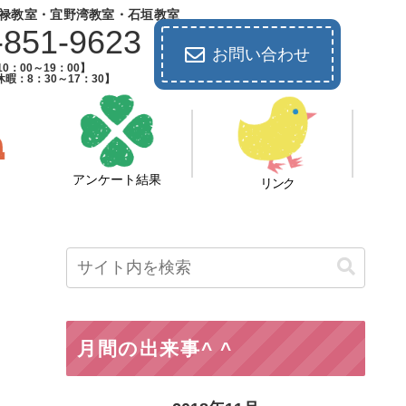
禄教室・宜野湾教室・石垣教室
-851-9623
お問い合わせ
0：00～19：00】
暇：8：30～17：30】
アンケート結果
リンク
月間の出来事^ ^