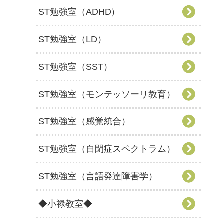
ST勉強室（ADHD）
ST勉強室（LD）
ST勉強室（SST）
ST勉強室（モンテッソーリ教育）
ST勉強室（感覚統合）
ST勉強室（自閉症スペクトラム）
ST勉強室（言語発達障害学）
◆小禄教室◆