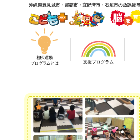
沖縄県豊見城市・那覇市・宜野湾市・石垣市の放課後
柳沢運動
支援プログラム
プログラムとは