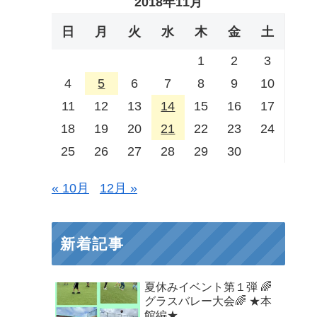
2018年11月
日
月
火
水
木
金
土
1
2
3
4
5
6
7
8
9
10
11
12
13
14
15
16
17
18
19
20
21
22
23
24
25
26
27
28
29
30
« 10月
12月 »
新着記事
夏休みイベント第１弾 🌈
グラスバレー大会🌈 ★本
館編★