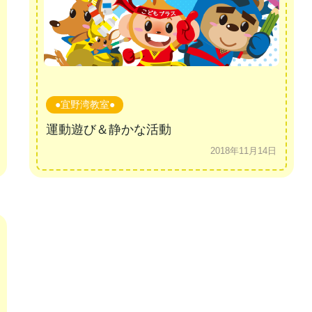
●宜野湾教室●
運動遊び＆静かな活動
2018年11月14日