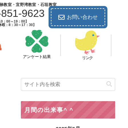
禄教室・宜野湾教室・石垣教室
-851-9623
お問い合わせ
0：00～19：00】
暇：8：30～17：30】
アンケート結果
リンク
月間の出来事^ ^