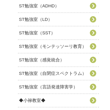
ST勉強室（ADHD）
ST勉強室（LD）
ST勉強室（SST）
ST勉強室（モンテッソーリ教育）
ST勉強室（感覚統合）
ST勉強室（自閉症スペクトラム）
ST勉強室（言語発達障害学）
◆小禄教室◆