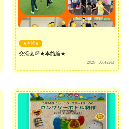
★本館★
交流会🌈★本館編★
2025年05月29日