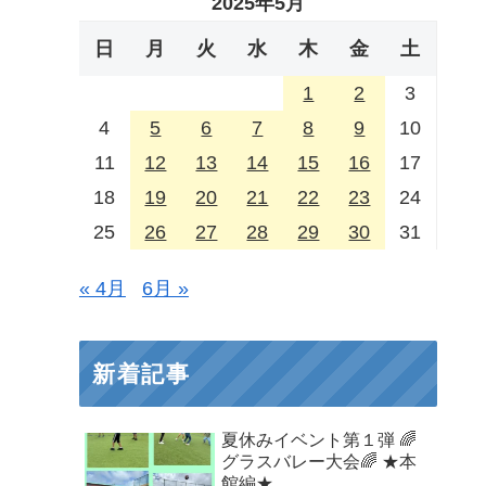
2025年5月
日
月
火
水
木
金
土
1
2
3
4
5
6
7
8
9
10
11
12
13
14
15
16
17
18
19
20
21
22
23
24
25
26
27
28
29
30
31
« 4月
6月 »
新着記事
夏休みイベント第１弾 🌈
グラスバレー大会🌈 ★本
館編★