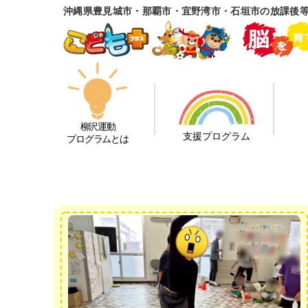
沖縄県豊見城市・那覇市・宜野湾市・石垣市の放課後
柳沢運動
支援プログラム
プログラムとは