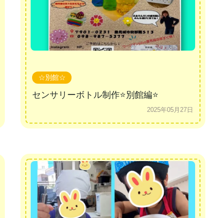
☆別館☆
センサリーボトル制作⭐別館編⭐
2025年05月27日