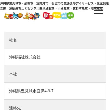
沖縄県豊見城市・那覇市・宜野湾市・石垣市の放課後等デイサービス・児童発達
支援 運動療育こどもプラス豊見城教室・小禄教室・宜野湾教室・石垣教室
社名
沖縄福祉株式会社
本社
沖縄県豊見城市宜保4-9-7
連絡先