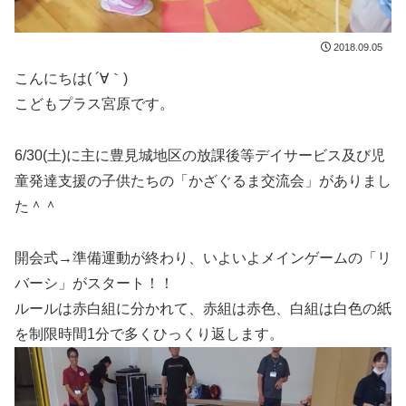
2018.09.05
こんにちは( ´∀｀)
こどもプラス宮原です。
6/30(土)に主に豊見城地区の放課後等デイサービス及び児
童発達支援の子供たちの「かざぐるま交流会」がありまし
た＾＾
開会式→準備運動が終わり、いよいよメインゲームの「リ
バーシ」がスタート！！
ルールは赤白組に分かれて、赤組は赤色、白組は白色の紙
を制限時間1分で多くひっくり返します。