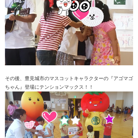
その後、豊見城市のマスコットキャラクターの『アゴマゴ
ちゃん』登場にテンションマックス！！