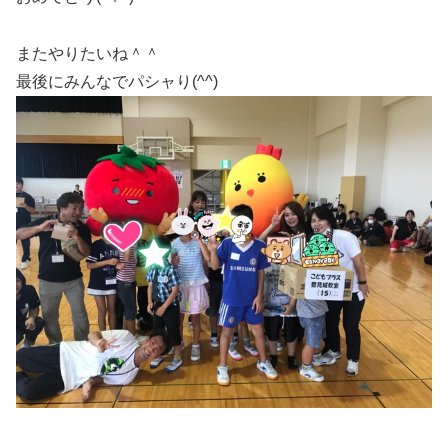
またやりたいね＾＾
最後にみんなでパシャり(^^)