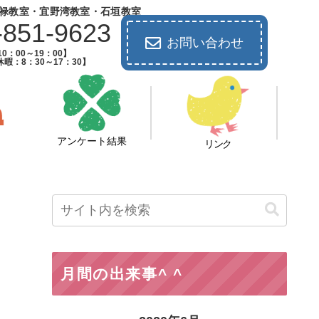
禄教室・宜野湾教室・石垣教室
-851-9623
お問い合わせ
0：00～19：00】
暇：8：30～17：30】
アンケート結果
リンク
月間の出来事^ ^