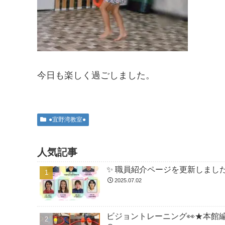
今日も楽しく過ごしました。
●宜野湾教室●
人気記事
✨ 職員紹介ページを更新しました
2025.07.02
ビジョントレーニング👀★本館