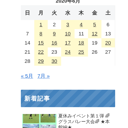
2020年6月
日
月
火
水
木
金
土
1
2
3
4
5
6
7
8
9
10
11
12
13
14
15
16
17
18
19
20
21
22
23
24
25
26
27
28
29
30
« 5月
7月 »
新着記事
夏休みイベント第１弾 🌈
グラスバレー大会🌈 ★本
館編★