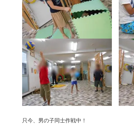
只今、男の子同士作戦中！