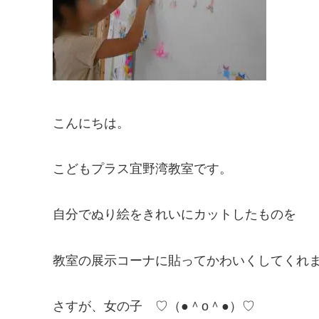
こんにちは。
こどもプラス宜野湾教室です。
自分でぬり絵をきれいにカットしたものを
教室の展示コーナに貼ってかわいくしてくれ
さすが、女の子 ♡（●＾o＾●）♡