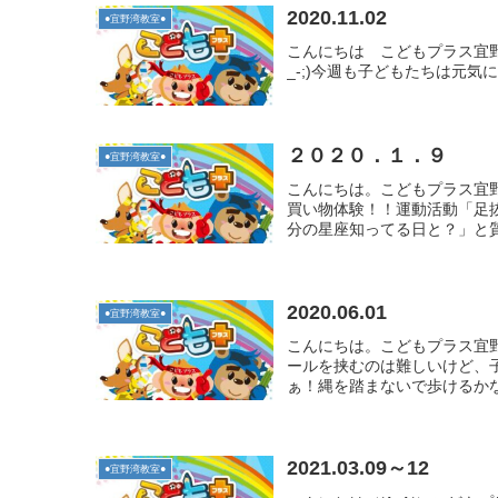
2020.11.02
●宜野湾教室●
こんにちは こどもプラス宜野湾
_-;)今週も子どもたちは元
２０２０．１．９
●宜野湾教室●
こんにちは。こどもプラス宜
買い物体験！！運動活動「足
分の星座知ってる日と？」と質
2020.06.01
●宜野湾教室●
こんにちは。こどもプラス宜
ールを挟むのは難しいけど、
ぁ！縄を踏まないで歩けるか
2021.03.09～12
●宜野湾教室●