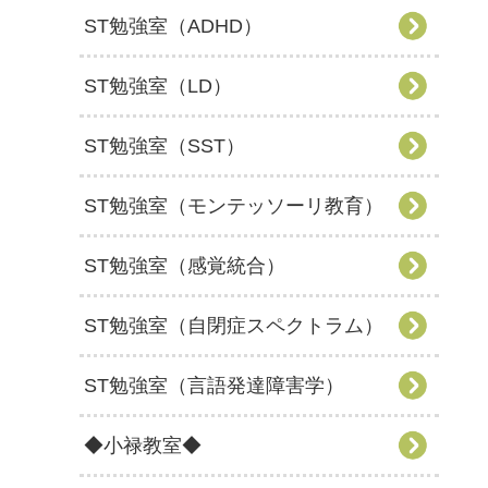
ST勉強室（ADHD）
ST勉強室（LD）
ST勉強室（SST）
ST勉強室（モンテッソーリ教育）
ST勉強室（感覚統合）
ST勉強室（自閉症スペクトラム）
ST勉強室（言語発達障害学）
◆小禄教室◆