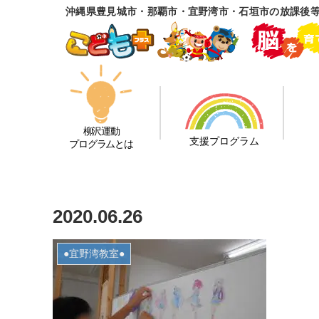
沖縄県豊見城市・那覇市・宜野湾市・石垣市の放課後
柳沢運動
支援プログラム
プログラムとは
2020.06.26
●宜野湾教室●