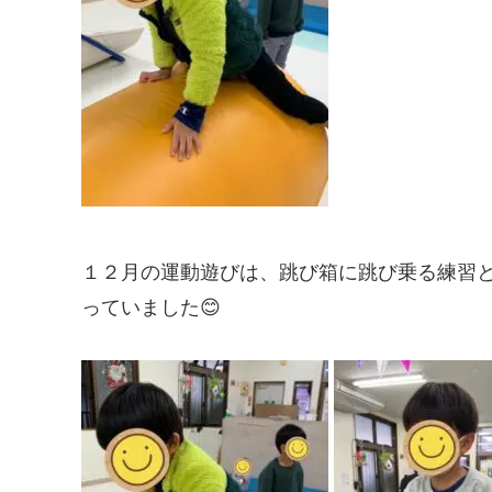
１２月の運動遊びは、跳び箱に跳び乗る練習
っていました😊