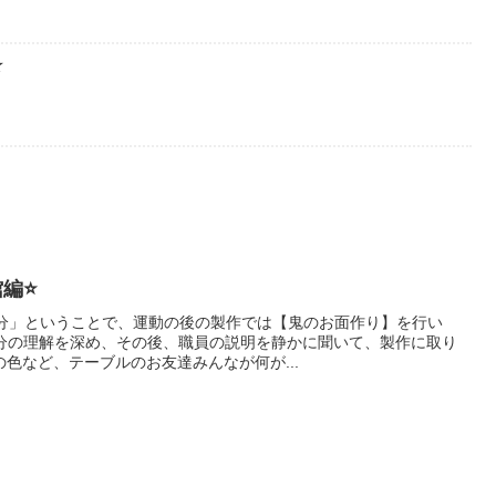
★
館編⭐
節分」ということで、運動の後の製作では【鬼のお面作り】を行い
節分の理解を深め、その後、職員の説明を静かに聞いて、製作に取り
の色など、テーブルのお友達みんなが何が...