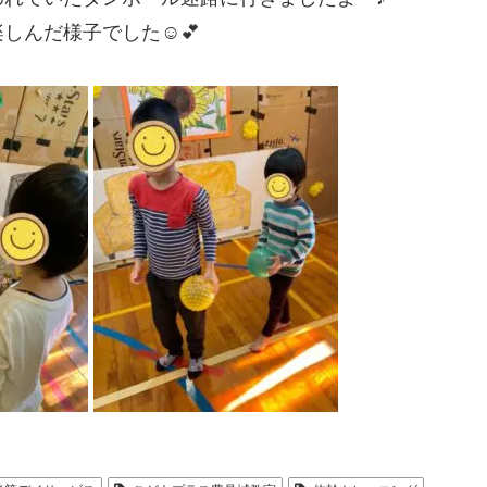
んだ様子でした☺️💕