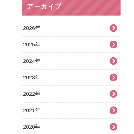
アーカイブ
2026年
2025年
2026年7月
2024年
2026年6月
2025年12月
2023年
2026年5月
2025年11月
2024年12月
2022年
2026年4月
2025年10月
2024年11月
2023年12月
2021年
2026年3月
2025年9月
2024年10月
2023年11月
2022年12月
2020年
2026年2月
2025年8月
2024年9月
2023年10月
2022年11月
2021年12月