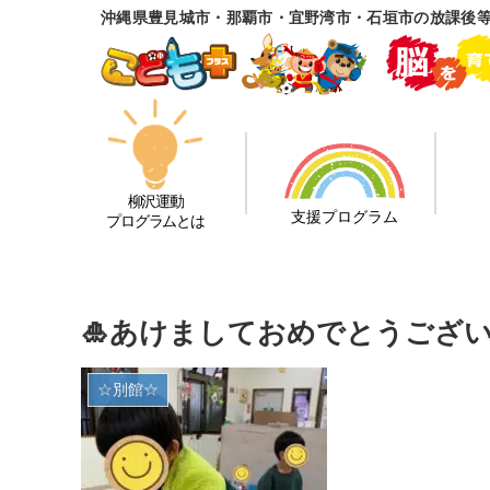
沖縄県豊見城市・那覇市・宜野湾市・石垣市の放課後
柳沢運動
支援プログラム
プログラムとは
🎍あけましておめでとうござい
☆別館☆