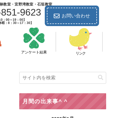
禄教室・宜野湾教室・石垣教室
-851-9623
お問い合わせ
0：00～19：00】
暇：8：30～17：30】
アンケート結果
リンク
月間の出来事^ ^