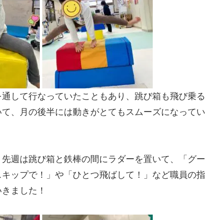
を通して行なっていたこともあり、跳び箱も飛び乗る
いて、月の後半には動きがとてもスムーズになってい
、先週は跳び箱と鉄棒の間にラダーを置いて、「グー
スキップで！」や「ひとつ飛ばして！」など職員の指
いきました！