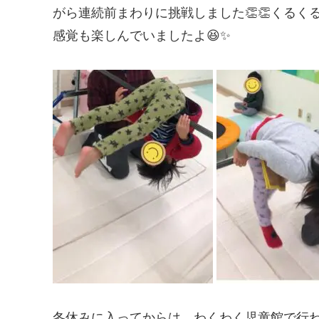
がら連続前まわりに挑戦しました👏👏くる
感覚も楽しんでいましたよ😆✨
冬休みに入ってからは、わくわく児童館で行わ