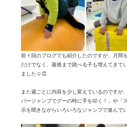
前々回のブログでも紹介したのですが、月間
だけでなく、最後まで跳べる子も増えてきて
ました☺️👏
また週ごとに内容を少し変えているのですが
パージャンプでグーの時に手を叩く！」や「
示を聞きながらいろいろなジャンプで進んで