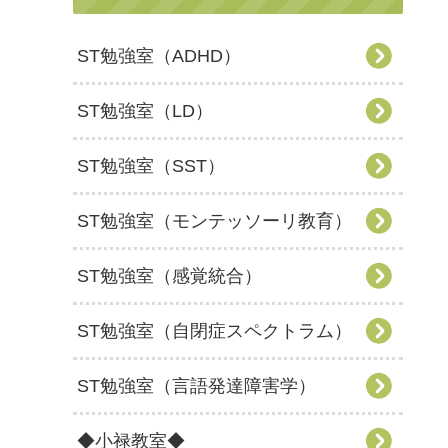
ST勉強室（ADHD）
ST勉強室（LD）
ST勉強室（SST）
ST勉強室（モンテッソーリ教育）
ST勉強室（感覚統合）
ST勉強室（自閉症スペクトラム）
ST勉強室（言語発達障害学）
◆小禄教室◆