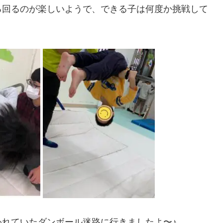
くる回るのが楽しいようで、できる子は何度か挑戦して
れていたダンボール迷路に行きましたよ〜♪