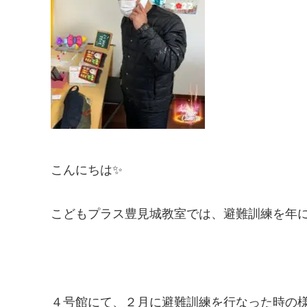
こんにちは✨
こどもプラス豊見城教室では、避難訓練を年
４号館にて、２月に避難訓練を行なった時の