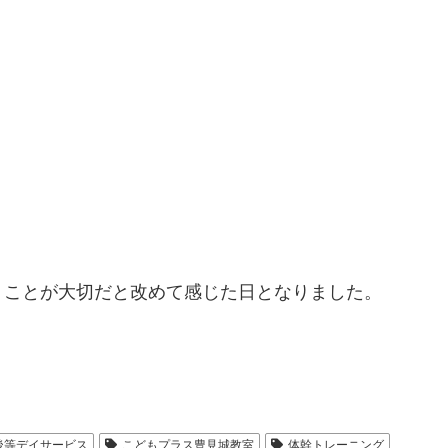
くことが大切だと改めて感じた日となりました。
後等デイサービス
こどもプラス豊見城教室
体幹トレーニング