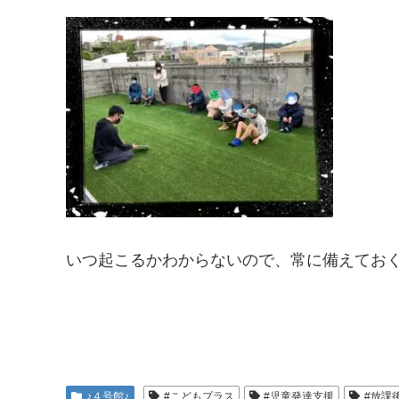
いつ起こるかわからないので、常に備えてお
♪４号館♪
#こどもプラス
#児童発達支援
#放課