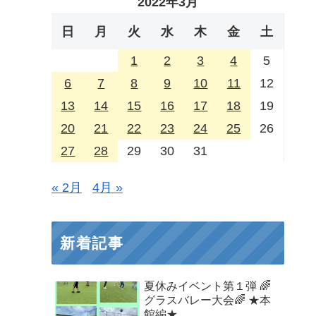
2022年3月
日
月
火
水
木
金
土
1
2
3
4
5
6
7
8
9
10
11
12
13
14
15
16
17
18
19
20
21
22
23
24
25
26
27
28
29
30
31
« 2月
4月 »
新着記事
夏休みイベント第１弾 🌈
グラスバレー大会🌈 ★本
館編★