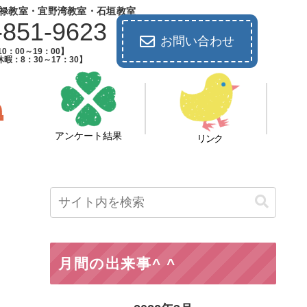
禄教室・宜野湾教室・石垣教室
-851-9623
お問い合わせ
0：00～19：00】
暇：8：30～17：30】
アンケート結果
リンク
月間の出来事^ ^