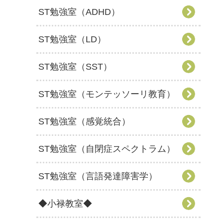
ST勉強室（ADHD）
ST勉強室（LD）
ST勉強室（SST）
ST勉強室（モンテッソーリ教育）
ST勉強室（感覚統合）
ST勉強室（自閉症スペクトラム）
ST勉強室（言語発達障害学）
◆小禄教室◆