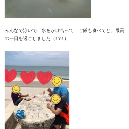
みんなで泳いで、水をかけ合って、ご飯も食べてと、最高
の一日を過ごしました（≧∇≦）