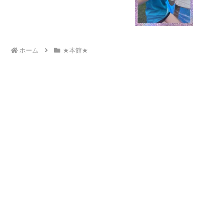
ホーム
★本館★