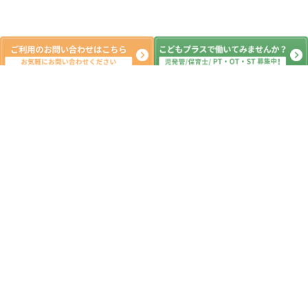
月間の出来事^ ^
2022年4月