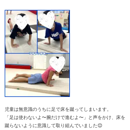
児童は無意識のうちに足で床を蹴ってしまいます。
「足は使わないよ〜腕だけで進むよ〜」と声をかけ、床を
蹴らないように意識して取り組んでいました😌