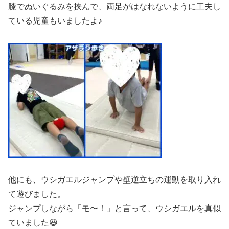
膝でぬいぐるみを挟んで、両足がはなれないように工夫し
ている児童もいましたよ♪
他にも、ウシガエルジャンプや壁逆立ちの運動を取り入れ
て遊びました。
ジャンプしながら「モ〜！」と言って、ウシガエルを真似
ていました😆