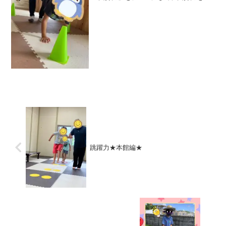
う運動遊びをしました♪☆手押し車職員が
児童の足を持ち、児童は自身の体重を腕
の力で支えながら進んでいきます。コー
ンで作られているコース...
跳躍力★本館編★