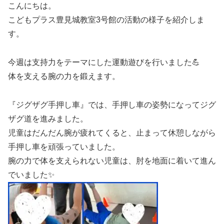
こんにちは。
こどもプラス豊見城教室3号館の活動の様子を紹介しま
す。
今週は支持力をテーマにした運動遊びを行いました💪
体を支える腕の力を鍛えます。
『ジグザグ手押し車』では、手押し車の姿勢になってジグ
ザグ道を進みました。
児童はだんだん腕が疲れてくると、止まって休憩しながら
手押し車を頑張っていました。
腕の力で体を支えられない児童は、肘を地面に着いて進ん
でいました✨