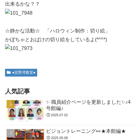
出来るかな？？
☆静かな活動☆ 「ハロウィン制作：切り絵」
かぼちゃとおばけの切り絵をしているよ(*^^*)
●宜野湾教室●
人気記事
✨ 職員紹介ページを更新しました✨♪4
号館編♪
2025.07.02
ビジョントレーニング👀★本館編★
2025.05.08