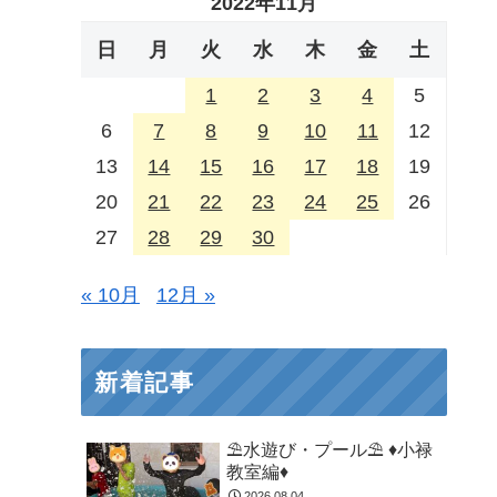
2022年11月
日
月
火
水
木
金
土
1
2
3
4
5
6
7
8
9
10
11
12
13
14
15
16
17
18
19
20
21
22
23
24
25
26
27
28
29
30
« 10月
12月 »
新着記事
⛱️水遊び・プール⛱️ ♦小禄
教室編♦
2026.08.04