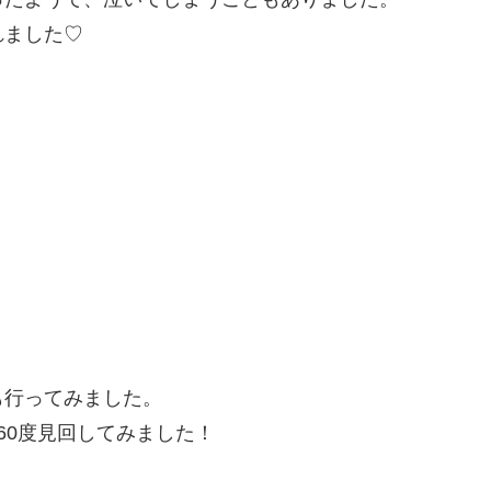
れました♡
も行ってみました。
60度見回してみました！