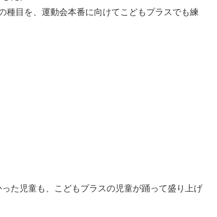
どの種目を、運動会本番に向けてこどもプラスでも練
かった児童も、こどもプラスの児童が踊って盛り上げ