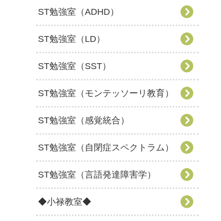
ST勉強室（ADHD）
ST勉強室（LD）
ST勉強室（SST）
ST勉強室（モンテッソーリ教育）
ST勉強室（感覚統合）
ST勉強室（自閉症スペクトラム）
ST勉強室（言語発達障害学）
◆小禄教室◆