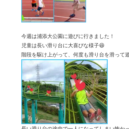
今週は浦添大公園に遊びに行きました！
児童は長い滑り台に大喜びな様子😆
階段を駆け上がって、何度も滑り台を滑って
長い滑り台の途中で一人になってしまい怖か