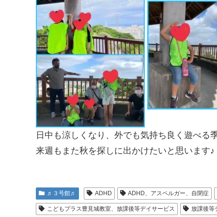
日中も涼しくなり、外でも気持ち良く遊べる季
来週もまた秋を探しに出かけたいと思います♪
♬３号館♬
ADHD
ADHD、アスペルガー、自閉症
こどもプラス豊見城教室、放課後等デイサービス
放課後等