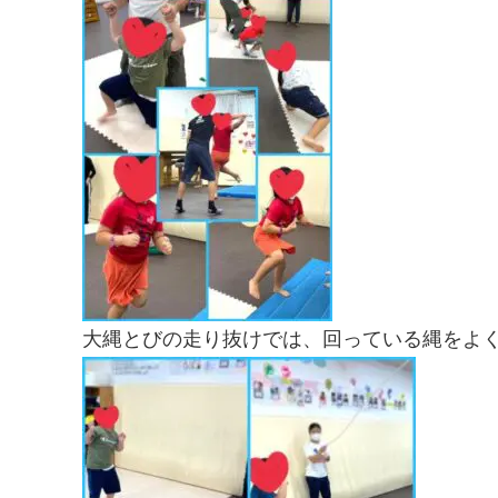
大縄とびの走り抜けでは、回っている縄をよ