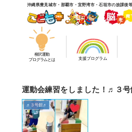
沖縄県豊見城市・那覇市・宜野湾市・石垣市の放課後
柳沢運動
支援プログラム
プログラムとは
運動会練習をしました！♬３号
♬３号館♬