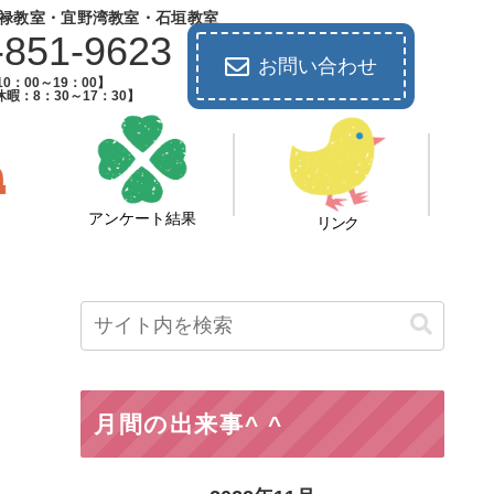
禄教室・宜野湾教室・石垣教室
-851-9623
お問い合わせ
0：00～19：00】
暇：8：30～17：30】
アンケート結果
リンク
月間の出来事^ ^