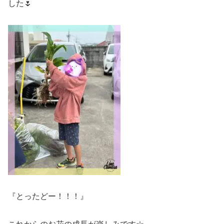
した🌷
『とったどー！！！』