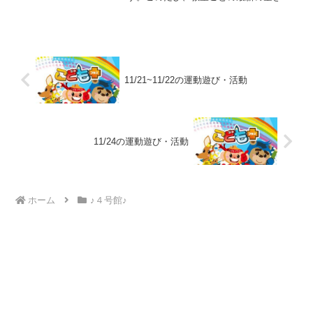
況を更新しました🌼お子さまの発達や関
わり方について、スタッフが連携しなが
ら支援しています。専門職の視点も取り
入れながら、ひとりひと...
11/21~11/22の運動遊び・活動
11/24の運動遊び・活動
ホーム
♪４号館♪