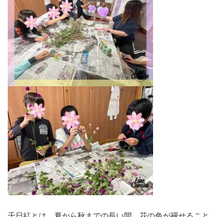
千日紅とは、夏から秋までの長い間、花の色が褪せること