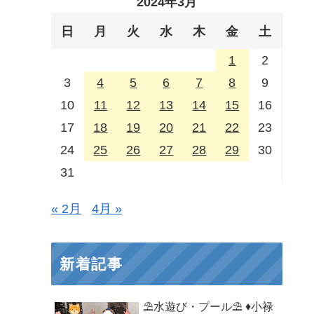
2024年3月
日
月
火
水
木
金
土
1
2
3
4
5
6
7
8
9
10
11
12
13
14
15
16
17
18
19
20
21
22
23
24
25
26
27
28
29
30
31
« 2月
4月 »
新着記事
⛱️水遊び・プール⛱️ ♦小禄