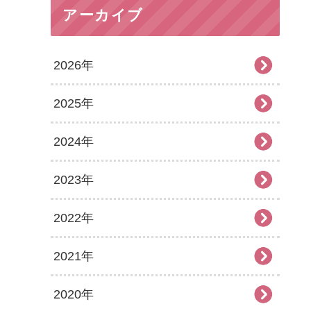
アーカイブ
2026年
2025年
2026年8月
2024年
2026年7月
2025年12月
2023年
2026年6月
2025年11月
2024年12月
2022年
2026年5月
2025年10月
2024年11月
2023年12月
2021年
2026年4月
2025年9月
2024年10月
2023年11月
2022年12月
2020年
2026年3月
2025年8月
2024年9月
2023年10月
2022年11月
2021年12月