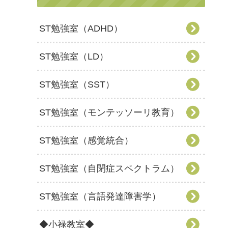
ST勉強室（ADHD）
ST勉強室（LD）
ST勉強室（SST）
ST勉強室（モンテッソーリ教育）
ST勉強室（感覚統合）
ST勉強室（自閉症スペクトラム）
ST勉強室（言語発達障害学）
◆小禄教室◆