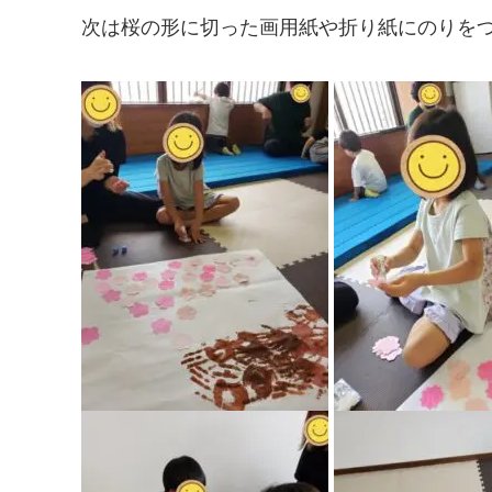
次は桜の形に切った画用紙や折り紙にのりをつけ