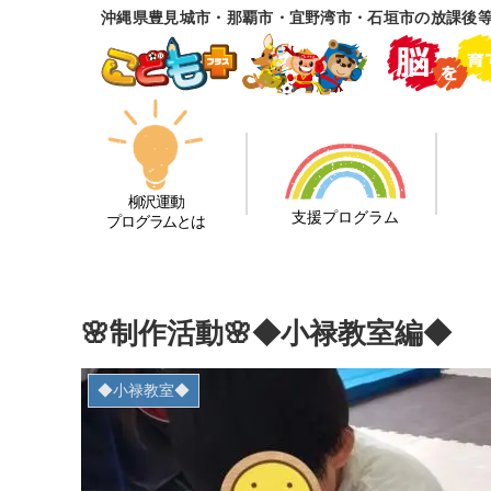
沖縄県豊見城市・那覇市・宜野湾市・石垣市の放課後
柳沢運動
支援プログラム
プログラムとは
🌸制作活動🌸◆小禄教室編◆
◆小禄教室◆