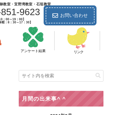
禄教室・宜野湾教室・石垣教室
-851-9623
お問い合わせ
0：00～19：00】
暇：8：30～17：30】
アンケート結果
リンク
月間の出来事^ ^