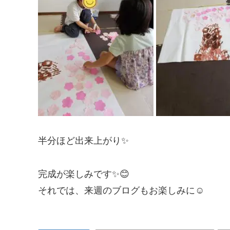
半分ほど出来上がり✨
完成が楽しみです✨😊
それでは、来週のブログもお楽しみに☺️