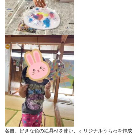
各自、好きな色の絵具🎨を使い、オリジナルうちわを作成