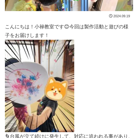
2024.09.19
こんにちは！小禄教室です😊今回は製作活動と遊びの様
子をお届けします！
🌀台風が立て続けに発生して、対応に追われる事があり、