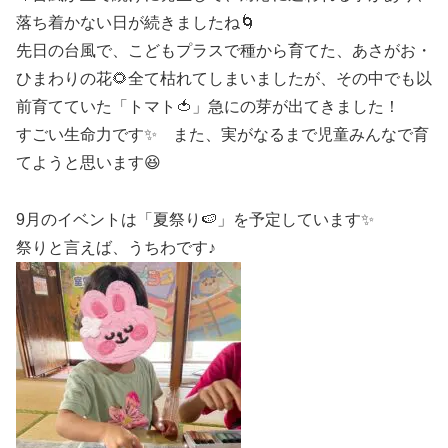
落ち着かない日が続きましたね🌀
先日の台風で、こどもプラスで種から育てた、あさがお・
ひまわりの花🌻全て枯れてしまいましたが、その中でも以
前育てていた「トマト🍅」急にの芽が出てきました！
すごい生命力です✨ また、実がなるまで児童みんなで育
てようと思います😆
9月のイベントは「夏祭り🍉」を予定しています✨
祭りと言えば、うちわです♪