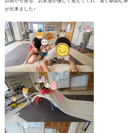
以前から居る、お友達が優しく迎えてくれ、直ぐ馴染む事
が出来ました♪