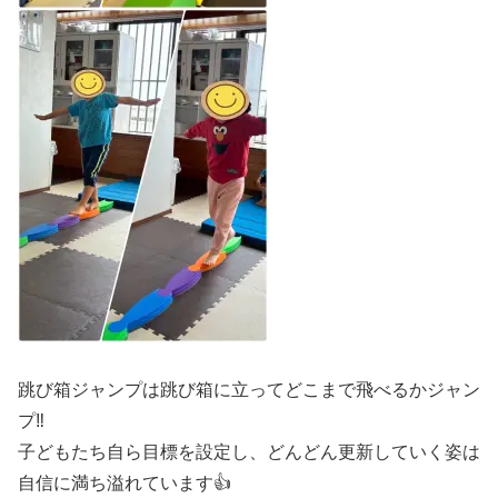
跳び箱ジャンプは跳び箱に立ってどこまで飛べるかジャン
プ‼️
子どもたち自ら目標を設定し、どんどん更新していく姿は
自信に満ち溢れています👍