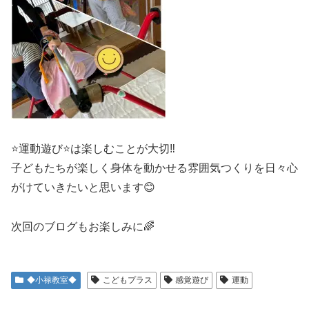
⭐️運動遊び⭐️は楽しむことが大切‼️
子どもたちが楽しく身体を動かせる雰囲気つくりを日々心
がけていきたいと思います😊
次回のブログもお楽しみに🌈
◆小禄教室◆
こどもプラス
感覚遊び
運動