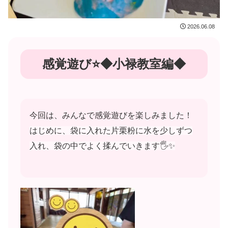
2026.06.08
感覚遊び⭐◆小禄教室編◆
今回は、みんなで感覚遊びを楽しみました！
はじめに、袋に入れた片栗粉に水を少しずつ
入れ、袋の中でよく揉んでいきます🖐️✨