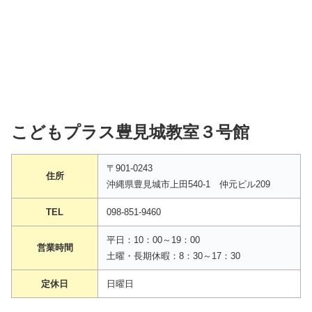
こどもプラス豊見城教室３号館
〒901-0243
住所
沖縄県豊見城市上田540-1 仲元ビル209
TEL
098-851-9460
平日：10：00～19：00
営業時間
土曜・長期休暇：8：30～17：30
定休日
日曜日