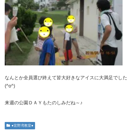
なんとか全員選び終えて皆大好きなアイスに大満足でした
(^o^)
来週の公園ＤＡＹもたのしみだね～♪
●宜野湾教室●