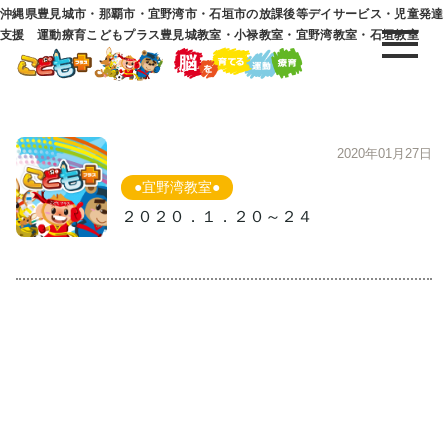
沖縄県豊見城市・那覇市・宜野湾市・石垣市の放課後等デイサービス・児童発達
支援 運動療育こどもプラス豊見城教室・小禄教室・宜野湾教室・石垣教室
2020年01月27日
●宜野湾教室●
２０２０．１．２０～２４