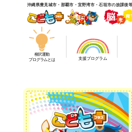
沖縄県豊見城市・那覇市・宜野湾市・石垣市の放課後
柳沢運動
支援プログラム
プログラムとは