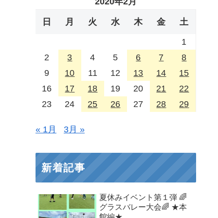
2020年2月
日
月
火
水
木
金
土
1
2
3
4
5
6
7
8
9
10
11
12
13
14
15
16
17
18
19
20
21
22
23
24
25
26
27
28
29
« 1月
3月 »
新着記事
夏休みイベント第１弾 🌈
グラスバレー大会🌈 ★本
館編★