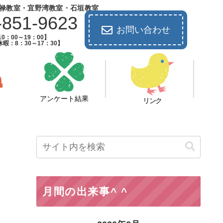
禄教室・宜野湾教室・石垣教室
-851-9623
お問い合わせ
0：00～19：00】
暇：8：30～17：30】
アンケート結果
リンク
月間の出来事^ ^