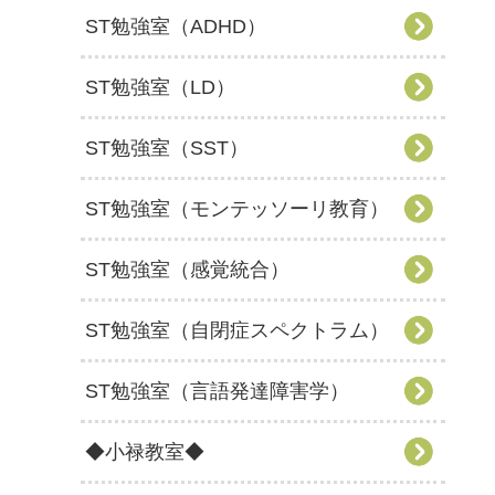
ST勉強室（ADHD）
ST勉強室（LD）
ST勉強室（SST）
ST勉強室（モンテッソーリ教育）
ST勉強室（感覚統合）
ST勉強室（自閉症スペクトラム）
ST勉強室（言語発達障害学）
◆小禄教室◆