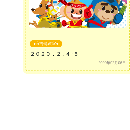
●宜野湾教室●
２０２０．２．4・5
2020年02月06日