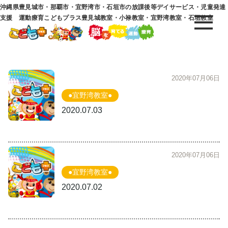
沖縄県豊見城市・那覇市・宜野湾市・石垣市の放課後等デイサービス・児童発達
支援 運動療育こどもプラス豊見城教室・小禄教室・宜野湾教室・石垣教室
2020年07月06日
●宜野湾教室●
2020.07.03
2020年07月06日
●宜野湾教室●
2020.07.02