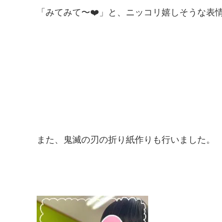
「みてみて〜❤️
」と、
ニッコリ嬉しそうな表
また、鬼滅の刃の折り紙作りも行いました。