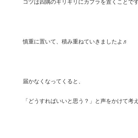
コツは四隅のギリギリにカプラを置くことで
慎重に置いて、積み重ねていきましたよ♬
届かなくなってくると、
「どうすればいいと思う？」と声をかけて考