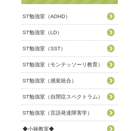
ST勉強室（ADHD）
ST勉強室（LD）
ST勉強室（SST）
ST勉強室（モンテッソーリ教育）
ST勉強室（感覚統合）
ST勉強室（自閉症スペクトラム）
ST勉強室（言語発達障害学）
◆小禄教室◆