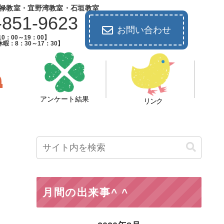
禄教室・宜野湾教室・石垣教室
-851-9623
お問い合わせ
0：00～19：00】
暇：8：30～17：30】
アンケート結果
リンク
月間の出来事^ ^