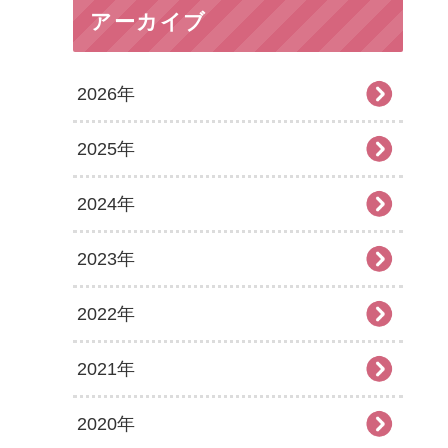
アーカイブ
2026年
2025年
2026年7月
2024年
2026年6月
2025年12月
2023年
2026年5月
2025年11月
2024年12月
2022年
2026年4月
2025年10月
2024年11月
2023年12月
2021年
2026年3月
2025年9月
2024年10月
2023年11月
2022年12月
2020年
2026年2月
2025年8月
2024年9月
2023年10月
2022年11月
2021年12月