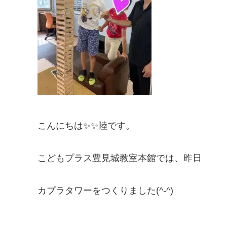
こんにちは✨✨陸です。
こどもプラス豊見城教室本館では、昨日
カプラタワーをつくりました(^-^)