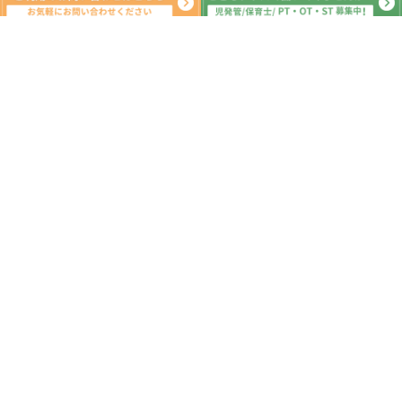
月間の出来事^ ^
2022年3月
日
月
火
水
木
金
土
1
2
3
4
5
6
7
8
9
10
11
12
13
14
15
16
17
18
19