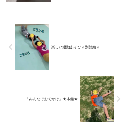
カンガルージャンプや片足ジャンプ、く
まさん歩きなどの指令に従って、先生が
待っている場所へ進みま...
楽しい運動あそび☆別館編☆
「みんなでおでかけ」★本館★