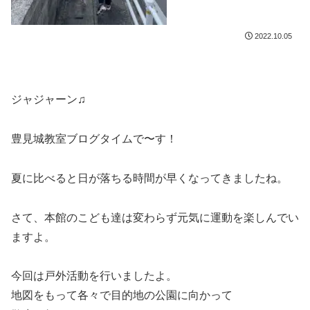
2022.10.05
ジャジャーン♫
豊見城教室ブログタイムで〜す！
夏に比べると日が落ちる時間が早くなってきましたね。
さて、本館のこども達は変わらず元気に運動を楽しんでい
ますよ。
今回は戸外活動を行いましたよ。
地図をもって各々で目的地の公園に向かって