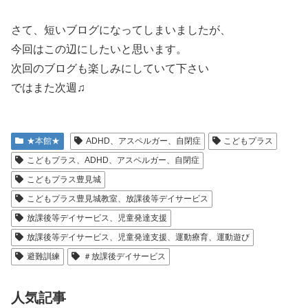
さて、短いブログになってしまいましたが、
今回はこの辺にしたいと思います。
次回のブログも楽しみにしていて下さい
ではまた次週♫
★本館★
ADHD、アスペルガー、自閉症
こどもプラス
こどもプラス、ADHD、アスペルガー、自閉症
こどもプラス豊見城
こどもプラス豊見城教室、放課後等デイサービス
放課後等デイサービス、児童発達支援
放課後等デイサービス、児童発達支援、運動療育、運動遊び
避難訓練
＃放課後デイサービス
人気記事