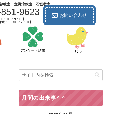
禄教室・宜野湾教室・石垣教室
-851-9623
お問い合わせ
0：00～19：00】
暇：8：30～17：30】
アンケート結果
リンク
月間の出来事^ ^