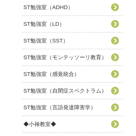
ST勉強室（ADHD）
ST勉強室（LD）
ST勉強室（SST）
ST勉強室（モンテッソーリ教育）
ST勉強室（感覚統合）
ST勉強室（自閉症スペクトラム）
ST勉強室（言語発達障害学）
◆小禄教室◆