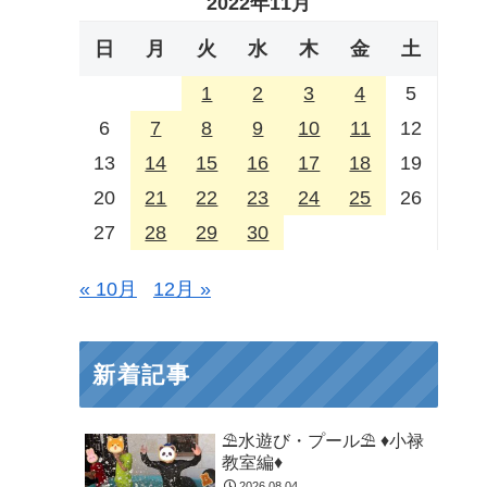
2022年11月
日
月
火
水
木
金
土
1
2
3
4
5
6
7
8
9
10
11
12
13
14
15
16
17
18
19
20
21
22
23
24
25
26
27
28
29
30
« 10月
12月 »
新着記事
⛱️水遊び・プール⛱️ ♦小禄
教室編♦
2026.08.04