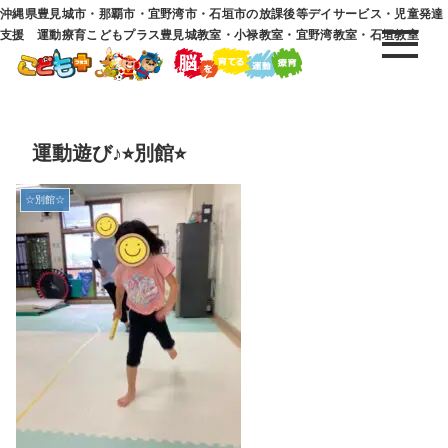
沖縄県豊見城市・那覇市・宜野湾市・石垣市の放課後等デイサービス・児童発達
支援 運動療育こどもプラス豊見城教室・小禄教室・宜野湾教室・石垣教室
運動遊び♪⭐︎別館⭐︎
☆別館☆