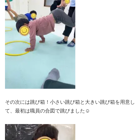
その次には跳び箱！小さい跳び箱と大きい跳び箱を用意し
て、最初は職員の合図で跳びました☺️