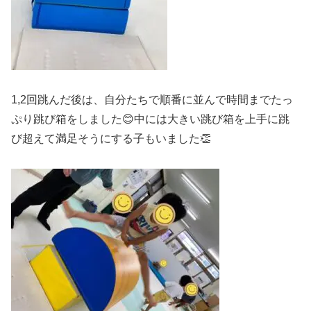
1,2回跳んだ後は、自分たちで順番に並んで時間までたっ
ぷり跳び箱をしました😊中には大きい跳び箱を上手に跳
び超えて満足そうにする子もいました👏