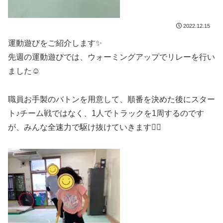
2022.12.15
運動遊びをご紹介します✨
先週の運動遊びでは、ウォーミングアップでリレーを行い
ました☺️
職員お手製のバトンを用意して、順番を決めた後にスター
ト♪チーム戦ではなく、1人でトラックを1周するのです
が、みんな全速力で駆け抜けていきます🏃‍♀️