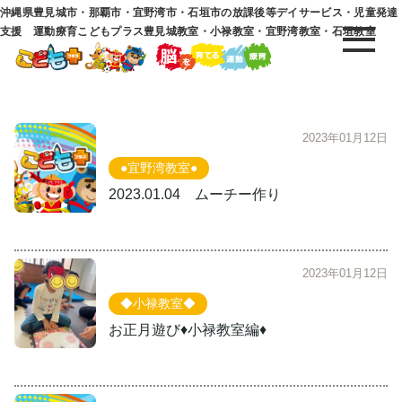
沖縄県豊見城市・那覇市・宜野湾市・石垣市の放課後等デイサービス・児童発達
支援 運動療育こどもプラス豊見城教室・小禄教室・宜野湾教室・石垣教室
2023年01月12日
●宜野湾教室●
2023.01.04 ムーチー作り
2023年01月12日
◆小禄教室◆
お正月遊び♦︎小禄教室編♦︎