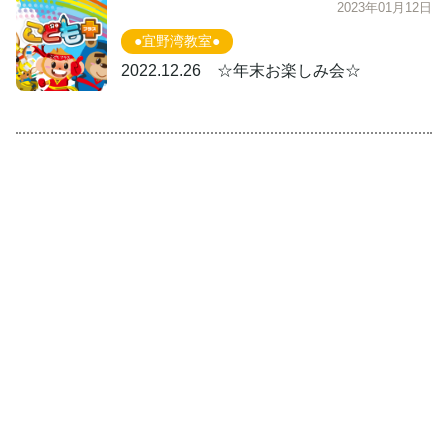
2023年01月12日
●宜野湾教室●
2022.12.26 ☆年末お楽しみ会☆