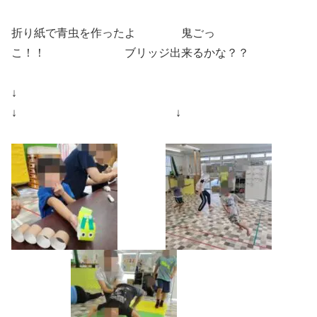
折り紙で青虫を作ったよ 鬼ごっ
こ！！ ブリッジ出来るかな？？
↓
↓ ↓