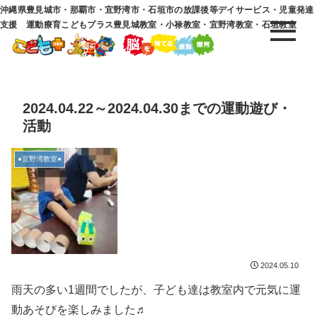
沖縄県豊見城市・那覇市・宜野湾市・石垣市の放課後等デイサービス・児童発達
支援 運動療育こどもプラス豊見城教室・小禄教室・宜野湾教室・石垣教室
2024.04.22～2024.04.30までの運動遊び・
活動
●宜野湾教室●
2024.05.10
雨天の多い1週間でしたが、子ども達は教室内で元気に運
動あそびを楽しみました♬