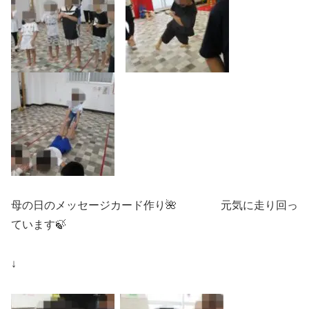
母の日のメッセージカード作り🌺 元気に走り回っ
ています🍃
↓