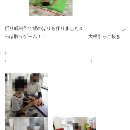
折り紙制作で鯉のぼりも作りました♬ し
っぽ取りゲーム！！ 大根引っこ抜き
↓
↓ ↓