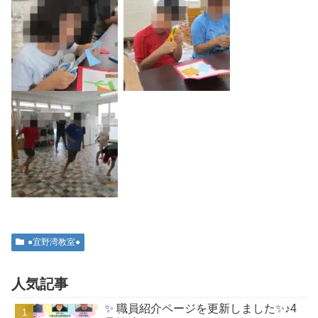
●宜野湾教室●
人気記事
✨ 職員紹介ページを更新しました✨♪4