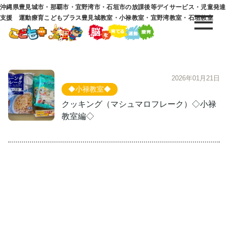
沖縄県豊見城市・那覇市・宜野湾市・石垣市の放課後等デイサービス・児童発達
支援 運動療育こどもプラス豊見城教室・小禄教室・宜野湾教室・石垣教室
2026年01月21日
◆小禄教室◆
クッキング（マシュマロフレーク）◇小禄
教室編◇