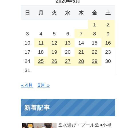
2020年5月
日
月
火
水
木
金
土
1
2
3
4
5
6
7
8
9
10
11
12
13
14
15
16
17
18
19
20
21
22
23
24
25
26
27
28
29
30
31
« 4月
6月 »
新着記事
⛱️水遊び・プール⛱️ ♦小禄