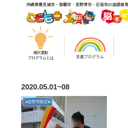
沖縄県豊見城市・那覇市・宜野湾市・石垣市の放課後
柳沢運動
支援プログラム
プログラムとは
2020.05.01~08
●宜野湾教室●