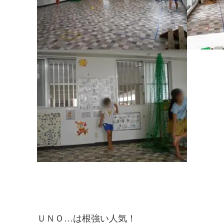
ＵＮＯ…は根強い人気！