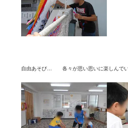
自由あそび… 各々が思い思いに楽しんで