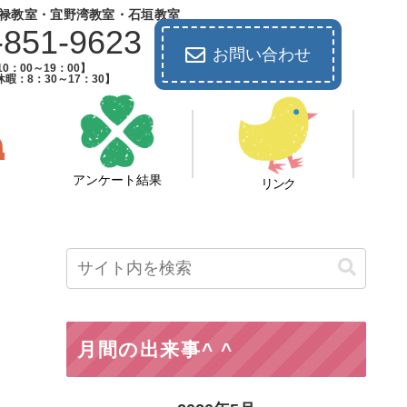
禄教室・宜野湾教室・石垣教室
-851-9623
お問い合わせ
0：00～19：00】
暇：8：30～17：30】
アンケート結果
リンク
月間の出来事^ ^