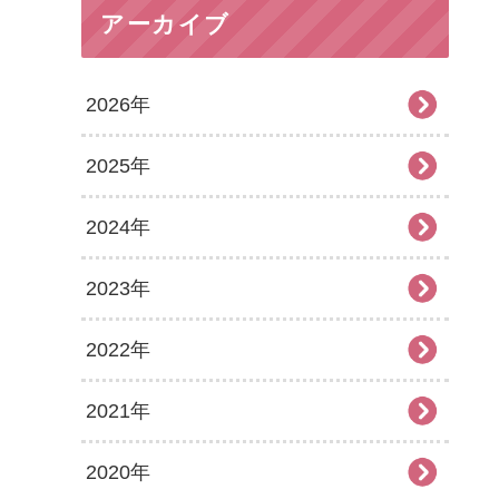
アーカイブ
2026年
2025年
2026年8月
2024年
2026年7月
2025年12月
2023年
2026年6月
2025年11月
2024年12月
2022年
2026年5月
2025年10月
2024年11月
2023年12月
2021年
2026年4月
2025年9月
2024年10月
2023年11月
2022年12月
2020年
2026年3月
2025年8月
2024年9月
2023年10月
2022年11月
2021年12月