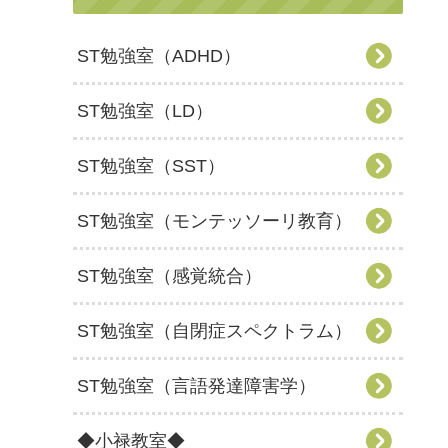
ST勉強室（ADHD）
ST勉強室（LD）
ST勉強室（SST）
ST勉強室（モンテッソーリ教育）
ST勉強室（感覚統合）
ST勉強室（自閉症スペクトラム）
ST勉強室（言語発達障害学）
◆小禄教室◆