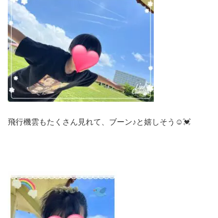
飛行機雲もたくさん見れて、ブーン♪と嬉しそう☺️💓