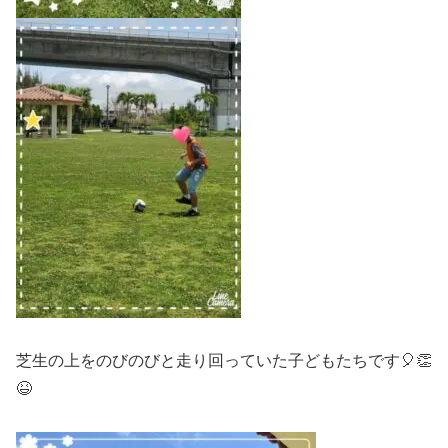
芝生の上をのびのびと走り回っていた子どもたちです🎈👏
😆