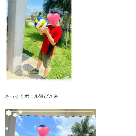
さっそくボール遊び♬☀️