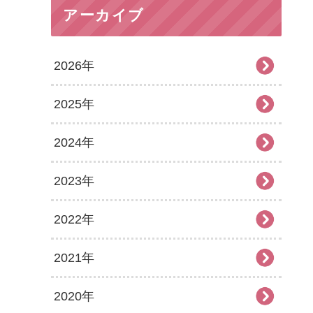
アーカイブ
2026年
2025年
2026年8月
2024年
2026年7月
2025年12月
2023年
2026年6月
2025年11月
2024年12月
2022年
2026年5月
2025年10月
2024年11月
2023年12月
2021年
2026年4月
2025年9月
2024年10月
2023年11月
2022年12月
2020年
2026年3月
2025年8月
2024年9月
2023年10月
2022年11月
2021年12月