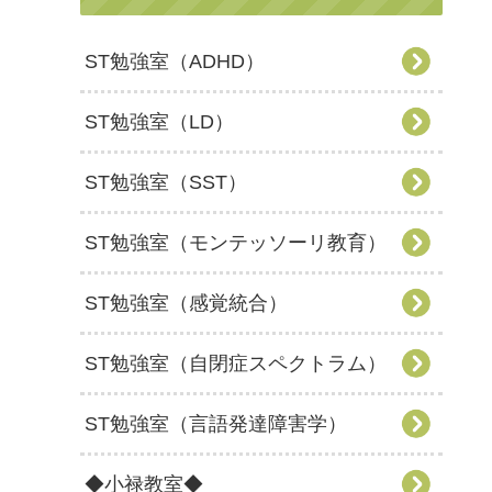
ST勉強室（ADHD）
ST勉強室（LD）
ST勉強室（SST）
ST勉強室（モンテッソーリ教育）
ST勉強室（感覚統合）
ST勉強室（自閉症スペクトラム）
ST勉強室（言語発達障害学）
◆小禄教室◆