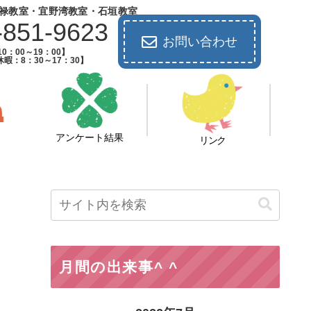
禄教室・宜野湾教室・石垣教室
-851-9623
お問い合わせ
0：00～19：00】
暇：8：30～17：30】
アンケート結果
リンク
月間の出来事^ ^