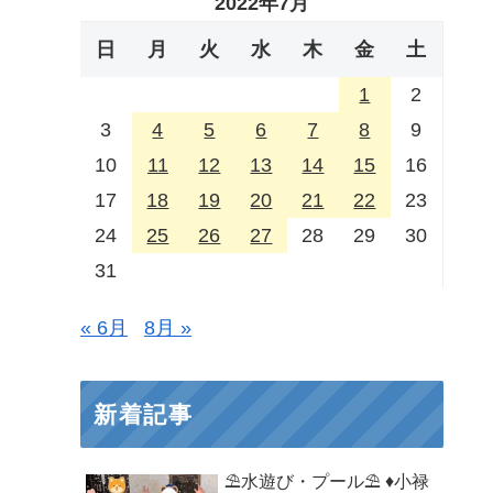
2022年7月
日
月
火
水
木
金
土
1
2
3
4
5
6
7
8
9
10
11
12
13
14
15
16
17
18
19
20
21
22
23
24
25
26
27
28
29
30
31
« 6月
8月 »
新着記事
⛱️水遊び・プール⛱️ ♦小禄