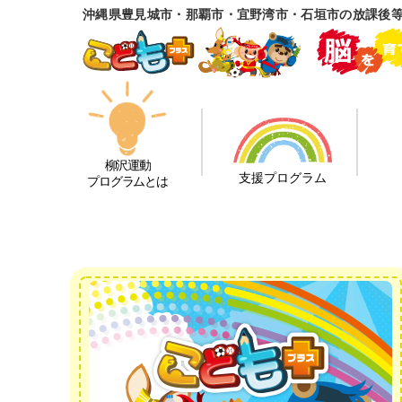
沖縄県豊見城市・那覇市・宜野湾市・石垣市の放課後
柳沢運動
支援プログラム
プログラムとは