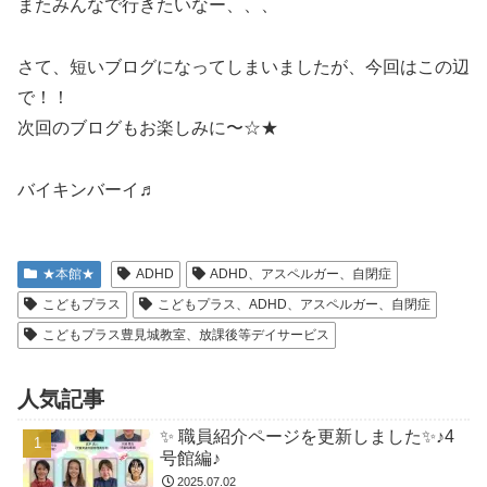
またみんなで行きたいなー、、、
さて、短いブログになってしまいましたが、今回はこの辺
で！！
次回のブログもお楽しみに〜☆★
バイキンバーイ♬
★本館★
ADHD
ADHD、アスペルガー、自閉症
こどもプラス
こどもプラス、ADHD、アスペルガー、自閉症
こどもプラス豊見城教室、放課後等デイサービス
人気記事
✨ 職員紹介ページを更新しました✨♪4
号館編♪
2025.07.02