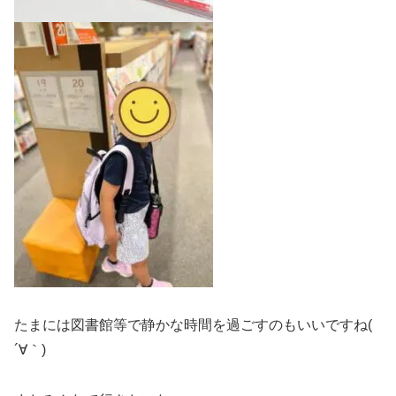
たまには図書館等で静かな時間を過ごすのもいいですね(
´∀｀)