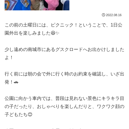
2022.08.16
この前の土曜日には、ピクニック！ということで、1日公
園外出を楽しみました😆✨
少し遠めの南城市にあるグスクロードへお出かけしました
よ！
行く前には朝の会で外に行く時のお約束を確認し、いざ出
発！🚗
公園に向かう車内では、普段は見れない景色にキラキラ目
の子だったり、おしゃべりを楽しんだりと、ワクワク顔の
子どもたち😊