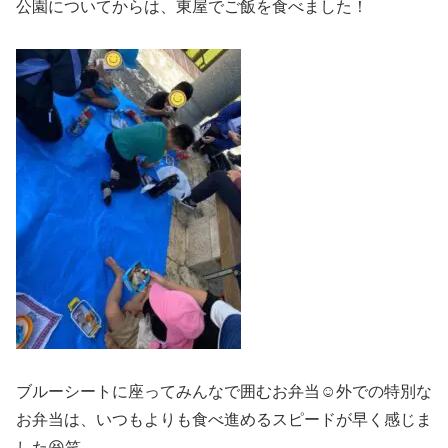
公園についてからは、東屋でご飯を食べました！
ブルーシートに座ってみんなで囲むお弁当☺️外での特別な
お弁当は、いつもよりも食べ進めるスピードが早く感じま
した😆笑