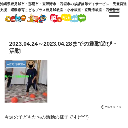
沖縄県豊見城市・那覇市・宜野湾市・石垣市の放課後等デイサービス・児童発達
支援 運動療育こどもプラス豊見城教室・小禄教室・宜野湾教室・石垣教室
2023.04.24～2023.04.28までの運動遊び・
活動
●宜野湾教室●
2023.05.10
今週の子どもたちの活動の様子です(*^^*)