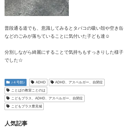
普段通る道でも、意識してみるとタバコの吸い殻や空き缶
などのごみが落ちていることに気付いた子ども達☺
分別しながら綺麗にすることで気持ちもすっきりした様子
でした☆
♪４号館♪
ADHD
ADHD、アスペルガー、自閉症
ことばの教室ことのは
こどもプラス、ADHD、アスペルガー、自閉症
こどもプラス豊見城
人気記事