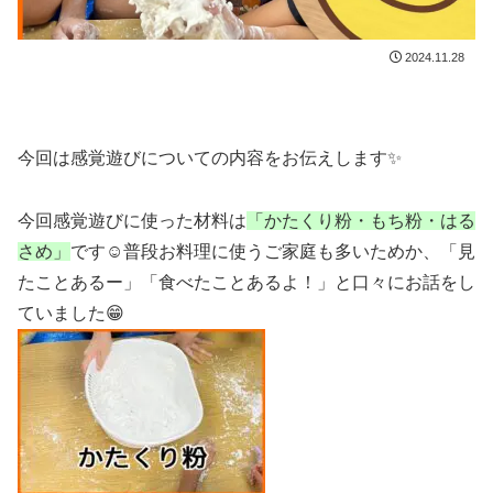
2024.11.28
今回は感覚遊びについての内容をお伝えします✨
今回感覚遊びに使った材料は
「かたくり粉・もち粉・はる
さめ」
です☺️普段お料理に使うご家庭も多いためか、「見
たことあるー」「食べたことあるよ！」と口々にお話をし
ていました😁