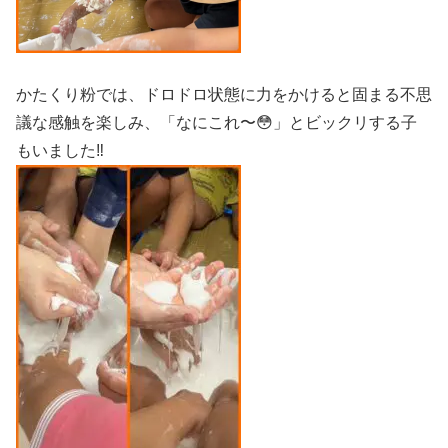
かたくり粉では、ドロドロ状態に力をかけると固まる不思
議な感触を楽しみ、「なにこれ〜😳」とビックリする子
もいました‼