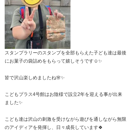
スタンプラリーのスタンプを全部もらえた子ども達は最後
にお菓子の袋詰めをもらって嬉しそうです☺️✨
皆で沢山楽しめましたね🌸✨
こどもプラス4号館はお陰様で設立2年を迎える事が出来
ました✨
こども達は沢山の刺激を受けながら遊びを通しながら無限
のアイディアを発揮し、日々成長しています🍀