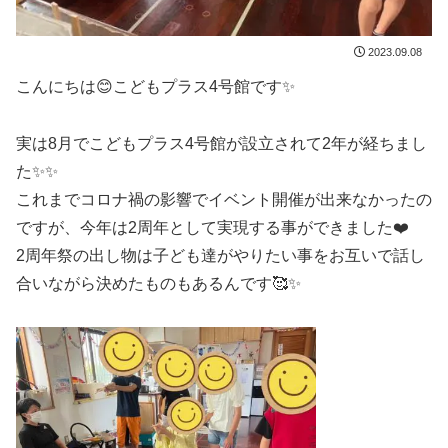
2023.09.08
こんにちは😊こどもプラス4号館です✨
実は8月でこどもプラス4号館が設立されて2年が経ちまし
た✨✨
これまでコロナ禍の影響でイベント開催が出来なかったの
ですが、今年は2周年として実現する事ができました❤️
2周年祭の出し物は子ども達がやりたい事をお互いで話し
合いながら決めたものもあるんです🥰✨