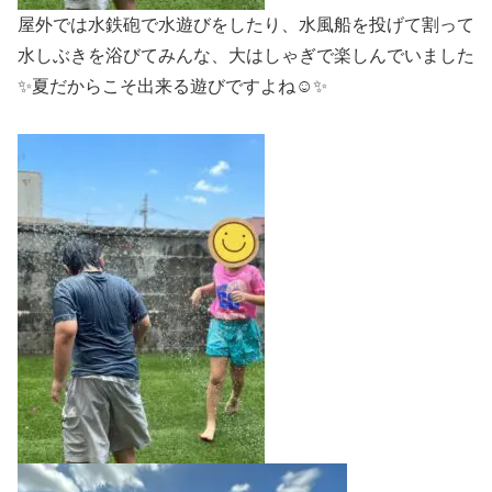
屋外では水鉄砲で水遊びをしたり、水風船を投げて割って
水しぶきを浴びてみんな、大はしゃぎで楽しんでいました
✨夏だからこそ出来る遊びですよね☺️✨