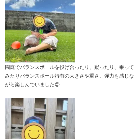
園庭でバランスボールを投げ合ったり、蹴ったり、乗って
みたりバランスボール特有の大きさや重さ、弾力を感じな
がら楽しんでいました😊