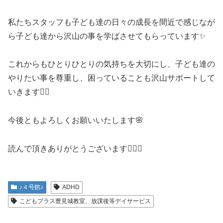
私たちスタッフも子ども達の日々の成長を間近で感じなが
ら子ども達から沢山の事を学ばさせてもらっています✨
これからもひとりひとりの気持ちを大切にし、子ども達の
やりたい事を尊重し、困っていることも沢山サポートして
いきます🏃‍♂️
今後ともよろしくお願いいたします🌸
読んで頂きありがとうございます🙇‍♂️✨
♪４号館♪
ADHD
こどもプラス豊見城教室、放課後等デイサービス