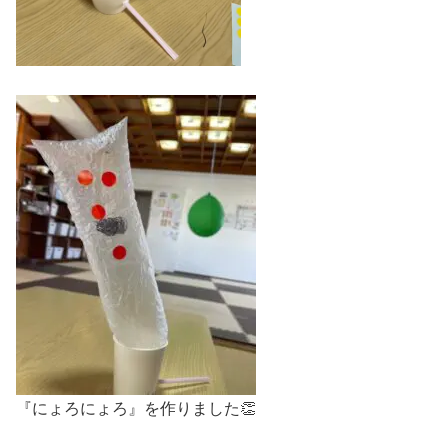
『にょろにょろ』を作りました👏