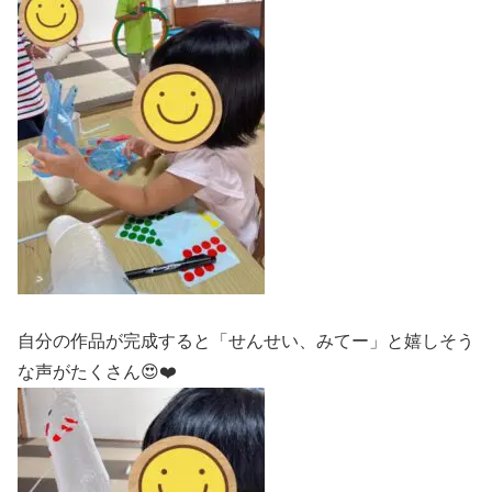
自分の作品が完成すると「せんせい、みてー」と嬉しそう
な声がたくさん😍❤️