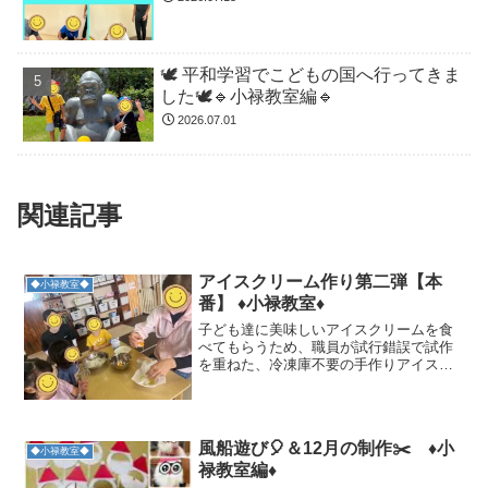
🕊️ 平和学習でこどもの国へ行ってきま
した🕊️🔹小禄教室編🔹
2026.07.01
関連記事
アイスクリーム作り第二弾【本
◆小禄教室◆
番】 ♦小禄教室♦
子ども達に美味しいアイスクリームを食
べてもらうため、職員が試行錯誤で試作
を重ねた、冷凍庫不要の手作りアイスク
リーム🍦先日いよいよ子ども達と一緒に
挑戦しました‼️今週はその様子をお届けし
ます♪子ども達に、アイスクリーム作りを
することを伝えると...
風船遊び🎈＆12月の制作✂️ ♦小
◆小禄教室◆
禄教室編♦