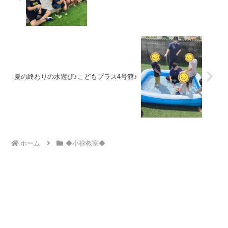
夏の終わりの水遊び♪こどもプラス4号館♪
ホーム
◆小禄教室◆