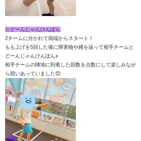
☆どーんじゃんけんぽん
2チームに分かれて両端からスタート！
もも上げを5回した後に障害物や縄を辿って相手チームと
どーんじゃんけんぽん✊
相手チームの陣地に到着した回数を点数にして楽しみなが
ら競いあっていました😊