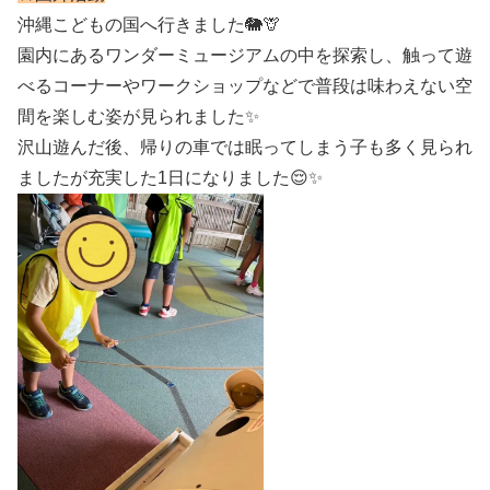
沖縄こどもの国へ行きました🐘🦒
園内にあるワンダーミュージアムの中を探索し、触って遊
べるコーナーやワークショップなどで普段は味わえない空
間を楽しむ姿が見られました✨
沢山遊んだ後、帰りの車では眠ってしまう子も多く見られ
ましたが充実した1日になりました😌✨