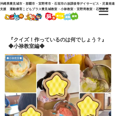
沖縄県豊見城市・那覇市・宜野湾市・石垣市の放課後等デイサービス・児童発達
支援 運動療育こどもプラス豊見城教室・小禄教室・宜野湾教室・石垣教室
『クイズ！作っているのは何でしょう？』
◆小禄教室編◆
◆小禄教室◆