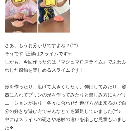
さあ、もうお分かりですよね？(^^)
そうです‼正解はスライムです✨
しかも、今回作ったのは『マシュマロスライム』でふわふ
わした感触を楽しめるスライムです！
形を作ったり、広げて大きくしたり、伸ばしてみたり、容
器に入れてプリンの形を作ってみたりと楽しみ方にもバリ
エーションがあり、各々に合わせた遊び方が出来るので自
分の好きな遊び方でみんなとても満足していました(^^♪
中にはスライムの硬さや感触の違いを楽しむ児童もいまし
た🍀